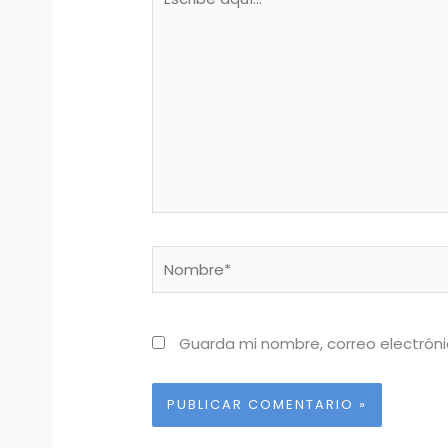
aquí...
Nombre*
Guarda mi nombre, correo electrón