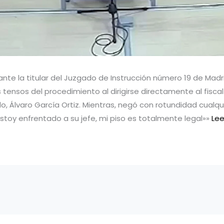
te la titular del Juzgado de Instrucción número 19 de Madri
nsos del procedimiento al dirigirse directamente al fisca
do, Álvaro García Ortiz. Mientras, negó con rotundidad cualqu
toy enfrentado a su jefe, mi piso es totalmente legal»» ​​
Le