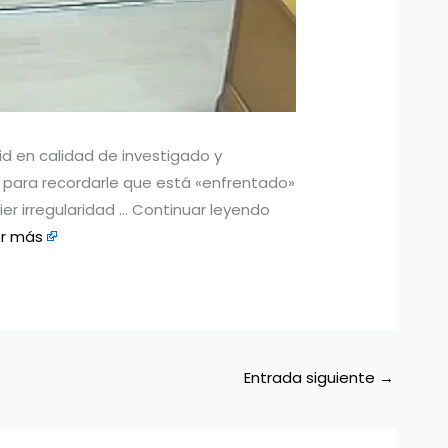
d en calidad de investigado y
l para recordarle que está «enfrentado»
ier irregularidad … Continuar leyendo
er más
Entrada siguiente
→