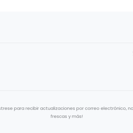
strese para recibir actualizaciones por correo electrónico, no
frescas y más!