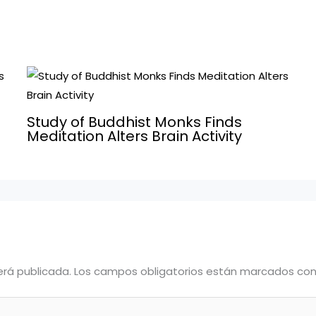
Study of Buddhist Monks Finds
Meditation Alters Brain Activity
erá publicada.
Los campos obligatorios están marcados co