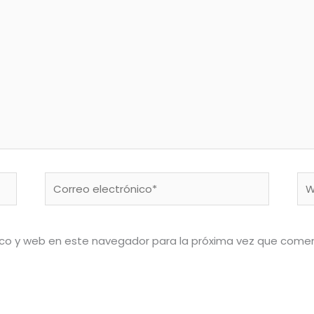
Correo
We
electrónico*
ico y web en este navegador para la próxima vez que come