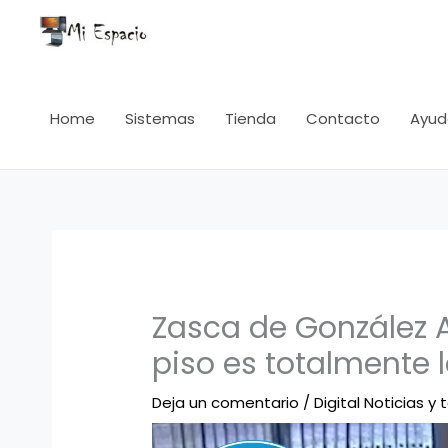
Ir
al
contenido
Home
Sistemas
Tienda
Contacto
Ayud
Zasca de González Am
piso es totalmente 
Deja un comentario
/
Digital Noticias y