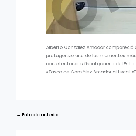
​Alberto González Amador compareció an
protagonizó uno de los momentos más te
con el entonces fiscal general del Esta
«Zasca de González Amador al fiscal: «Es
←
Entrada anterior