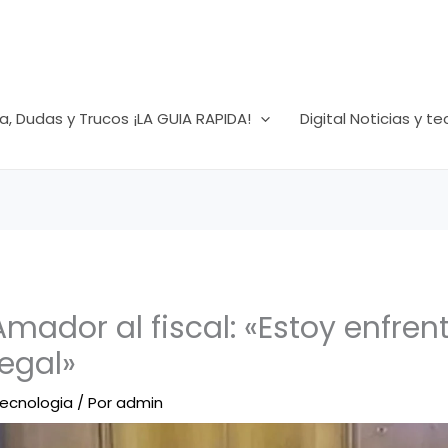
a, Dudas y Trucos ¡LA GUIA RAPIDA!
Digital Noticias y t
ador al fiscal: «Estoy enfrent
legal»
 tecnologia
/ Por
admin