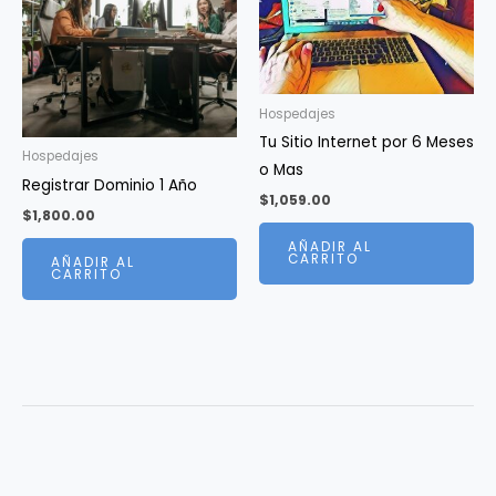
se
pueden
elegir
en
Hospedajes
la
Tu Sitio Internet por 6 Meses
página
Hospedajes
o Mas
de
Registrar Dominio 1 Año
$
1,059.00
producto
$
1,800.00
AÑADIR AL
CARRITO
AÑADIR AL
CARRITO