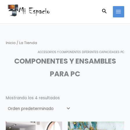
Ir
Buscar
al
contenido
Inicio
/ La Tienda
ACCESORIOS Y COMPONENTES DIFERENTES CAPACIDADES PC
COMPONENTES Y ENSAMBLES
PARA PC
Mostrando los 4 resultados