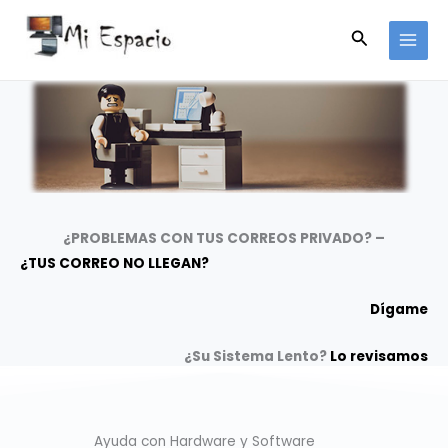
Ir
Buscar
al
contenido
¿PROBLEMAS CON TUS CORREOS PRIVADO? –
¿TUS CORREO NO LLEGAN?
Dígame
¿Su Sistema Lento?
Lo revisamos
Ayuda con Hardware y Software