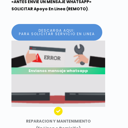
«ANTES ENVIE UN MENSAJE WHATSAPP»
SOLICITAR Apoyo En Linea (REMOTO)
.
DESCARGA AQUI:
PARA SOLICITAR SERVICIO EN LINEA
Envianos mensaje whatsapp
REPARACION Y MANTENIMIENTO