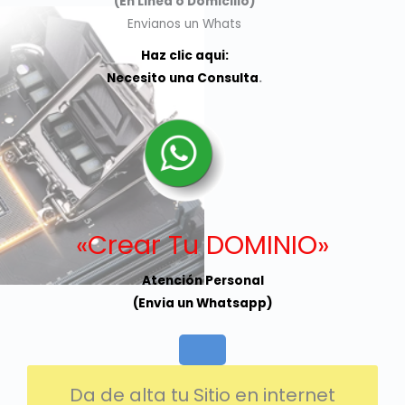
(En Linea o Domicilio)
Envianos un Whats
Haz clic aqui:
Necesito una Consulta
.
«Crear Tu DOMINIO»
Atención Personal
(Envia un Whatsapp)
Da de alta tu Sitio en internet