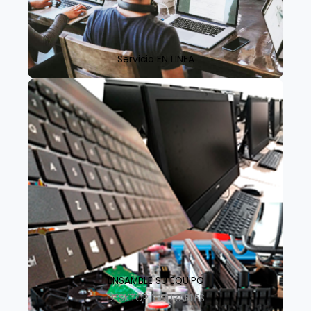
Servicio EN LINEA
ENSAMBLE SU EQUIPO
DESKTOP Y DURABLES