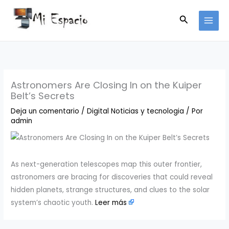
Ir
Buscar
al
contenido
Astronomers Are Closing In on the Kuiper
Belt’s Secrets
Deja un comentario
/
Digital Noticias y tecnologia
/ Por
admin
​As next-generation telescopes map this outer frontier,
astronomers are bracing for discoveries that could reveal
hidden planets, strange structures, and clues to the solar
system’s chaotic youth. ​
Leer más