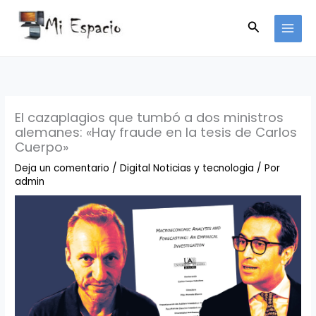
Ir
Buscar
al
contenido
El cazaplagios que tumbó a dos ministros
alemanes: «Hay fraude en la tesis de Carlos
Cuerpo»
Deja un comentario
/
Digital Noticias y tecnologia
/ Por
admin