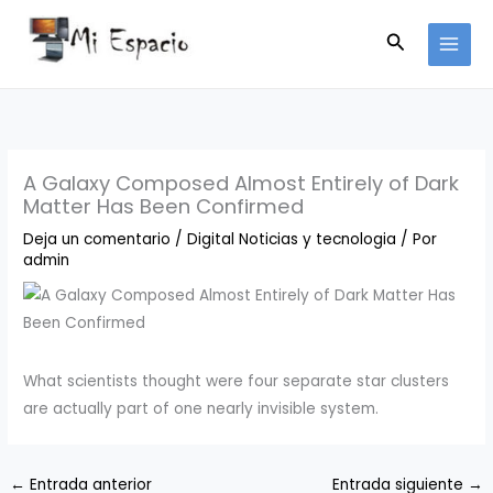
Ir
Buscar
al
contenido
A Galaxy Composed Almost Entirely of Dark
Matter Has Been Confirmed
Deja un comentario
/
Digital Noticias y tecnologia
/ Por
admin
​What scientists thought were four separate star clusters
are actually part of one nearly invisible system. ​
←
Entrada anterior
Entrada siguiente
→