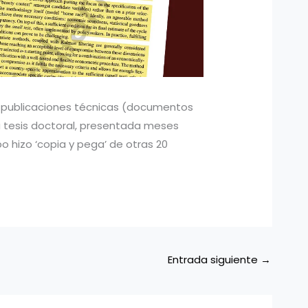
os publicaciones técnicas (documentos
su tesis doctoral, presentada meses
o hizo ‘copia y pega’ de otras 20
Entrada siguiente
→