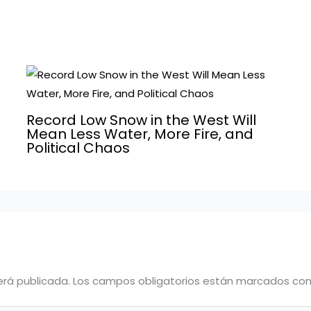
Record Low Snow in the West Will
Mean Less Water, More Fire, and
Political Chaos
erá publicada.
Los campos obligatorios están marcados co