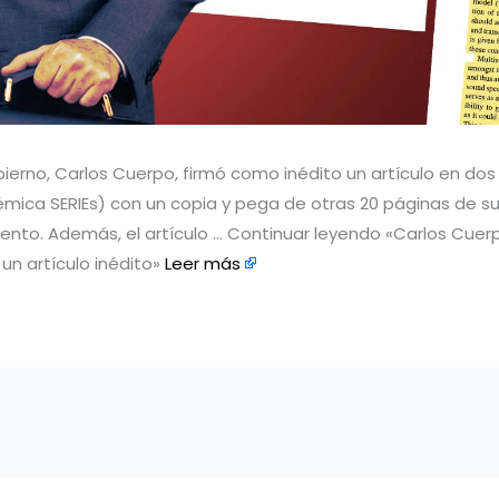
obierno, Carlos Cuerpo, firmó como inédito un artículo en d
adémica SERIEs) con un copia y pega de otras 20 páginas de 
ento. Además, el artículo … Continuar leyendo «Carlos Cuerp
 artículo inédito» ​​
Leer más