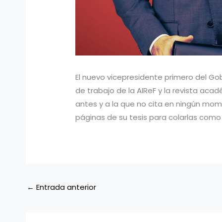
​El nuevo vicepresidente primero del G
de trabajo de la AIReF y la revista ac
antes y a la que no cita en ningún mom
páginas de su tesis para colarlas como un
←
Entrada anterior