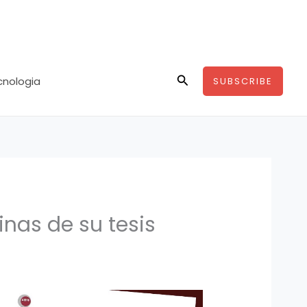
Buscar
ecnologia
SUBSCRIBE
inas de su tesis