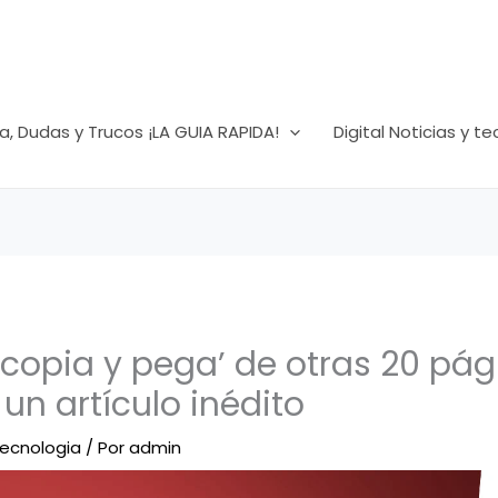
a, Dudas y Trucos ¡LA GUIA RAPIDA!
Digital Noticias y t
‘copia y pega’ de otras 20 pág
un artículo inédito
 tecnologia
/ Por
admin