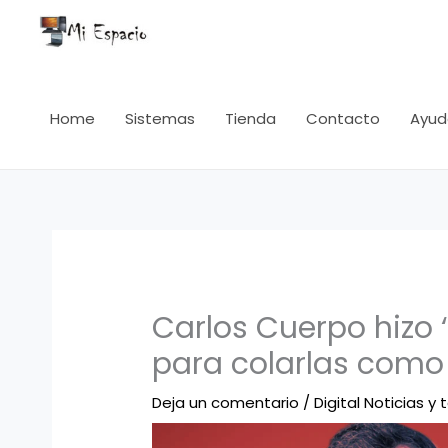
Ir
al
contenido
Home
Sistemas
Tienda
Contacto
Ayud
Carlos Cuerpo hizo 
para colarlas como 
Deja un comentario
/
Digital Noticias y