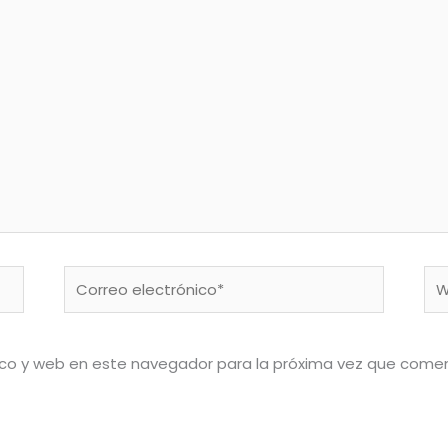
Correo
We
electrónico*
ico y web en este navegador para la próxima vez que come